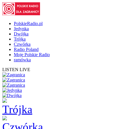
PolskieRadio.pl
Jedynka
Dwójka
Trójka
Czwórka
Radio Poland
Moje Polskie Radio
ramówka
LISTEN LIVE