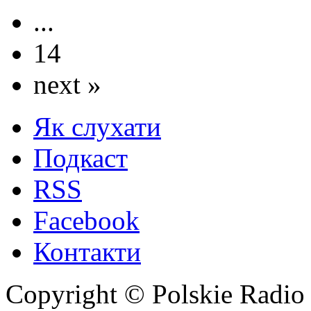
...
14
next »
Як слухати
Подкаст
RSS
Facebook
Контакти
Copyright © Polskie Radio