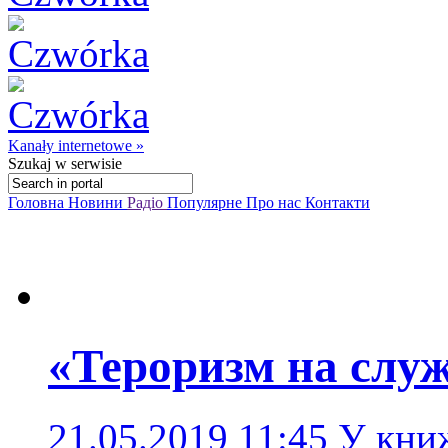
Kanały internetowe »
Szukaj
w serwisie
Головна
Новини
Радіо
Популярне
Про нас
Контакти
«Тероризм на слу
21.05.2019 11:45
У книж