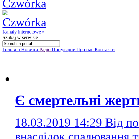
Kanały internetowe »
Szukaj
w serwisie
Головна
Новини
Радіо
Популярне
Про нас
Контакти
Є смертельні жер
18.03.2019 14:29
Від по
внаслідок спалювання 