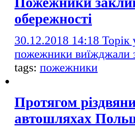
Пожежники заклик
обережності
30.12.2018 14:18
Торік 
пожежники виїжджали з
tags:
пожежники
Протягом різдвяни
автошляхах Польщі