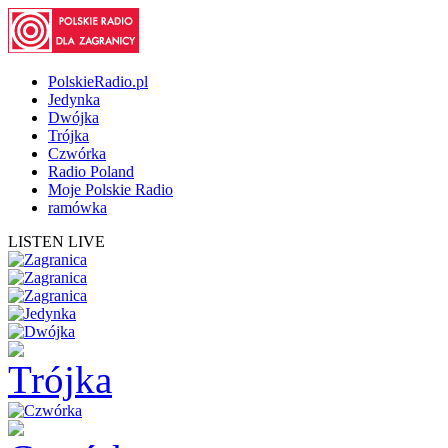
PolskieRadio.pl
Jedynka
Dwójka
Trójka
Czwórka
Radio Poland
Moje Polskie Radio
ramówka
LISTEN LIVE