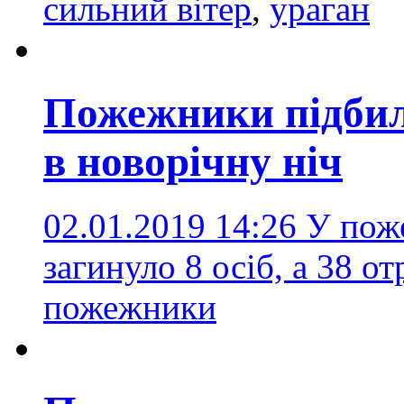
сильний вітер
,
ураган
Пожежники підбили
в новорічну ніч
02.01.2019 14:26
У пож
загинуло 8 осіб, а 38 
пожежники