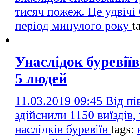
тисяч пожеж. Це удвічі 
період минулого року
t
Унаслідок буревії
5 людей
11.03.2019 09:45
Від п
здійснили 1150 виїздів,
наслідків буревіїв
tags: