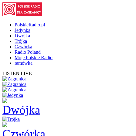
PolskieRadio.pl
Jedynka
Dwójka
Trójka
Czwórka
Radio Poland
Moje Polskie Radio
ramówka
LISTEN LIVE