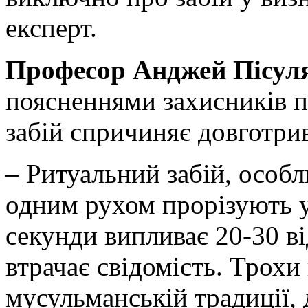
експерт.
Професор Анджей Пісул
поясненнями захисників п
забій спричиняє довготри
– Ритуальний забій, особл
одним рухом прорізують ус
секунди випливає 20-30 ві
втрачає свідомість. Трохи
мусульманській традиції, 