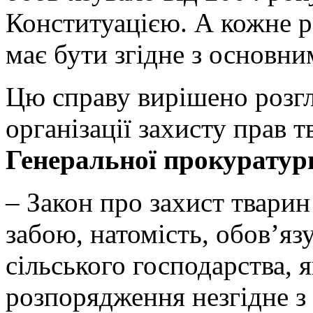
Конституацією. А кожне 
має бути згідне з основни
Цю справу вирішено розг
організації захисту прав 
Генеральної прокурату
– Закон про захист тварин
забою, натомість, обов’яз
сільського господарства, 
розпорядження незгідне з