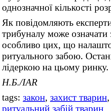
однозначної кількості розр
Як повідомляють експерти
трибуналу може означати 
особливо цих, що налашто
ритуального забою. Оста
лідеркою на цьому ринку.
Н.Б./
IAR
tags:
закон
,
захист тварин
ритуальний забій тварин