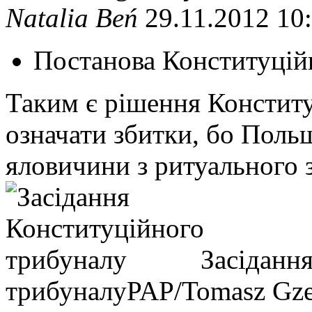
Natalia Beń
29.11.2012 10
Постанова Конституцій
Таким є рішення Констит
означати збитки, бо Поль
яловичини з ритуального 
Засіданн
трибуналу
PAP/Tomasz Gze