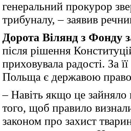
генеральний прокурор зве
трибуналу, – заявив речни
Дорота Вілянд з Фонду 
після рішення Конституці
приховувала радості. За її
Польща є державою право
– Навіть якщо це зайняло 
того, щоб правило визнали
законом про захист твари