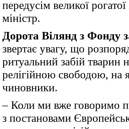
передусім великої рогатої 
міністр.
Дорота Вілянд з Фонду 
звертає увагу, що розпоря
ритуальний забій тварин н
релігійною свободою, на 
чиновники.
– Коли ми вже говоримо пр
з постановами Європейсь