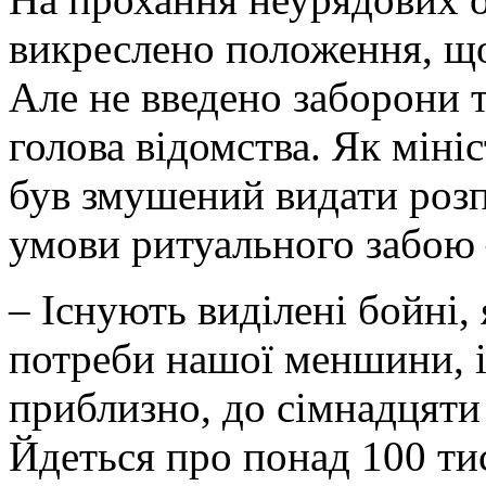
викреслено положення, що
Але не введено заборони 
голова відомства. Як мініс
був змушений видати розп
умови ритуального забою 
– Існують виділені бойні,
потреби нашої меншини, і
приблизно, до сімнадцяти
Йдеться про понад 100 тис