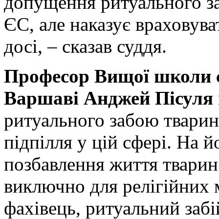
допущення ритуального за
ЄС, але наказує враховува
досі, – сказав суддя.
Професор Вищої школи с
Варшаві Анджей Пісуля
ритуального забою тварин
підпілля у цій сфері. На й
позбавлення життя тварин
виключно для релігійних
фахівець, ритуальний забі