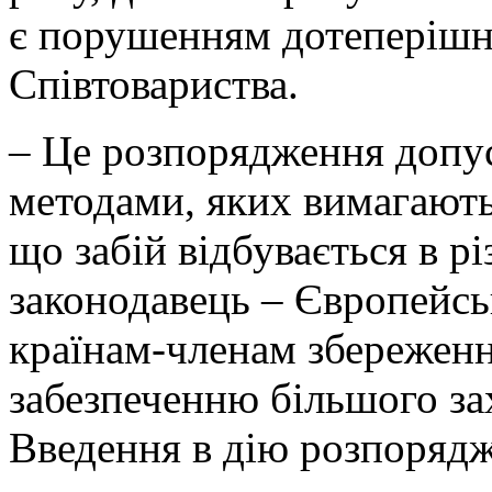
є порушенням дотеперішні
Співтовариства.
– Це розпорядження допус
методами, яких вимагають 
що забій відбувається в р
законодавець – Європейс
країнам-членам збереженн
забезпеченню більшого зах
Введення в дію розпорядж