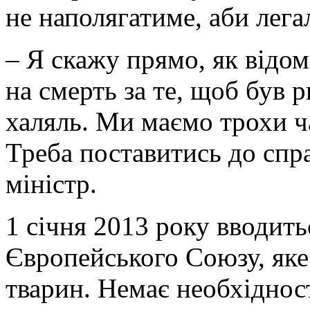
не наполягатиме, аби лега
– Я скажу прямо, як відо
на смерть за те, щоб був 
халяль. Ми маємо трохи ч
Треба поставитись до спра
міністр.
1 січня 2013 року вводит
Європейського Союзу, яке
тварин. Немає необхіднос