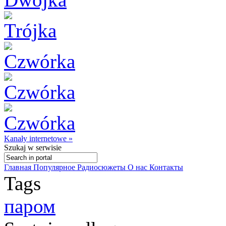
Kanały internetowe »
Szukaj
w serwisie
Главная
Популярное
Радиосюжеты
О нас
Контакты
Tags
паром