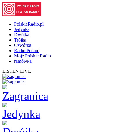
PolskieRadio.pl
Jedynka
Dwójka
Trójka
Czwórka
Radio Poland
Moje Polskie Radio
ramówka
LISTEN LIVE