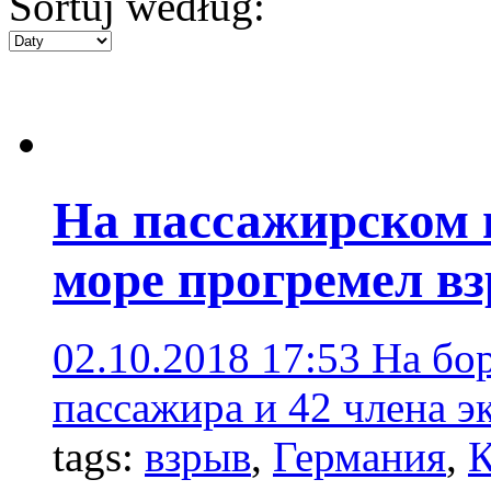
Sortuj według:
На пассажирском 
море прогремел в
02.10.2018 17:53
На бор
пассажира и 42 члена э
tags:
взрыв
,
Германия
,
К