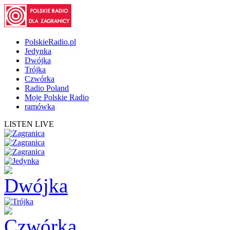
PolskieRadio.pl
Jedynka
Dwójka
Trójka
Czwórka
Radio Poland
Moje Polskie Radio
ramówka
LISTEN LIVE