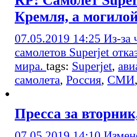
RP: Самолет Super
Кремля, а могилой
07.05.2019 14:25
Из-за 
самолетов Superjet отк
мира.
tags:
Superjet
,
ави
самолета
,
Россия
,
СМИ
Пресса за вторник
07.05.2019 14:10
Измене