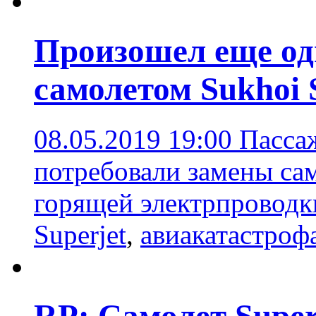
Произошел еще од
самолетом Sukhoi 
08.05.2019 19:00
Пасса
потребовали замены сам
горящей электрпроводк
Superjet
,
авиакатастроф