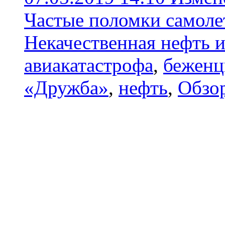
Частые поломки самолет
Некачественная нефть 
авиакатастрофа
,
беженц
«Дружба»
,
нефть
,
Обзор