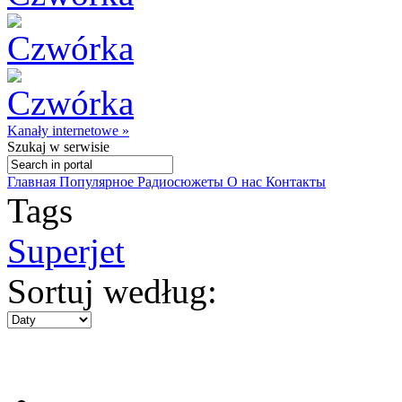
Kanały internetowe »
Szukaj
w serwisie
Главная
Популярное
Радиосюжеты
О нас
Контакты
Tags
Superjet
Sortuj według: