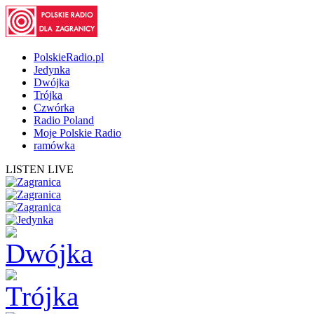
PolskieRadio.pl
Jedynka
Dwójka
Trójka
Czwórka
Radio Poland
Moje Polskie Radio
ramówka
LISTEN LIVE