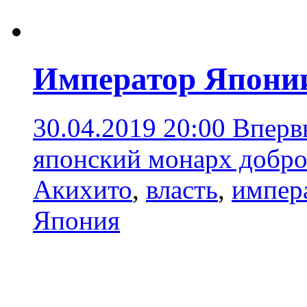
Император Японии
30.04.2019 20:00
Впервы
японский монарх добро
Акихито
,
власть
,
импер
Япония