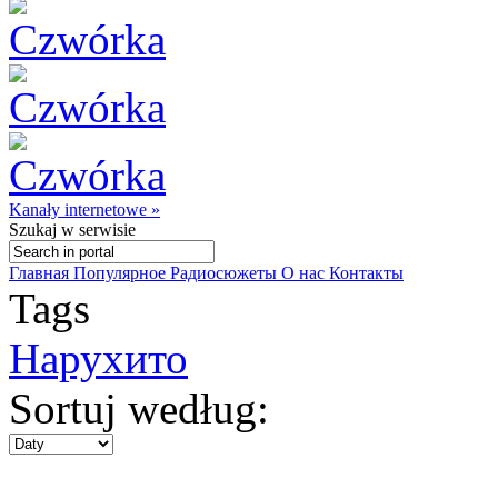
Kanały internetowe »
Szukaj
w serwisie
Главная
Популярное
Радиосюжеты
О нас
Контакты
Tags
Нарухито
Sortuj według: