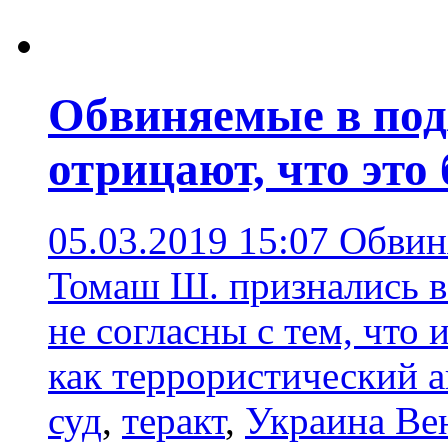
Обвиняемые в под
отрицают, что это
05.03.2019 15:07
Обвин
Томаш Ш. признались в
не согласны с тем, что
как террористический а
суд
,
теракт
,
Украина Ве