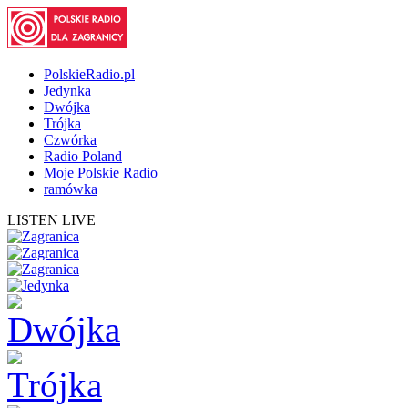
PolskieRadio.pl
Jedynka
Dwójka
Trójka
Czwórka
Radio Poland
Moje Polskie Radio
ramówka
LISTEN LIVE