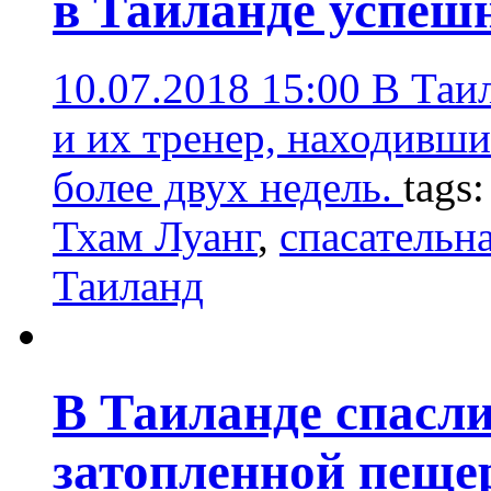
в Таиланде успеш
10.07.2018 15:00
В Таил
и их тренер, находивши
более двух недель.
tags
Тхам Луанг
,
спасательн
Таиланд
В Таиланде спасли
затопленной пещ