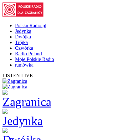
PolskieRadio.pl
Jedynka
Dwójka
Trójka
Czwórka
Radio Poland
Moje Polskie Radio
ramówka
LISTEN LIVE