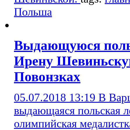
Польша
Выдающуюся поль
Ирену Шевиньску
Повонзках
05.07.2018 13:19
В Вар
выдающаяся польская ле
олимпийская медалистк