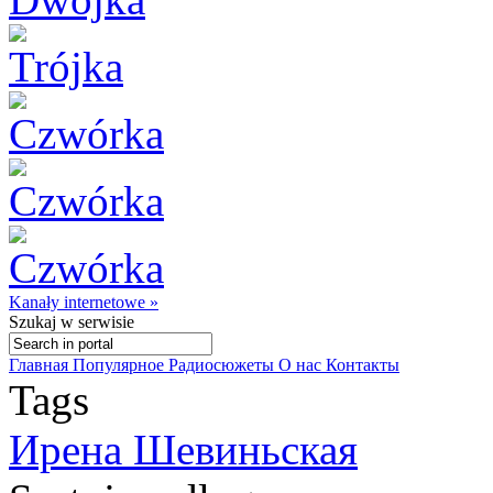
Kanały internetowe »
Szukaj
w serwisie
Главная
Популярное
Радиосюжеты
О нас
Контакты
Tags
Ирена Шевиньская