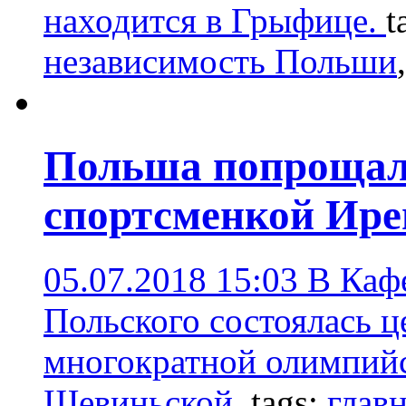
находится в Грыфице.
t
независимость Польши
Польша попрощал
спортсменкой Ир
05.07.2018 15:03
В Каф
Польского состоялась 
многократной олимпий
Шевиньской.
tags:
глав