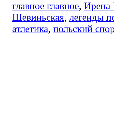
главное главное
,
Ирена
Шевиньская
,
легенды п
атлетика
,
польский спо