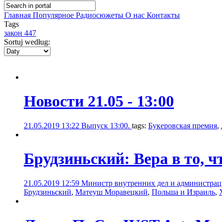
Главная
Популярное
Радиосюжеты
О нас
Контакты
Tags
закон 447
Sortuj według:
Новости 21.05 - 13:00
21.05.2019 13:22
Выпуск 13:00.
tags:
Букеровская премия
,
Брудзиньский: Вера в то, 
21.05.2019 12:59
Министр внутренних дел и администрац
Брудзиньский
,
Матеуш Моравецкий
,
Польша и Израиль
,