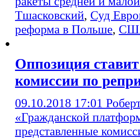
ракеты средней и малой
Тшасковский
,
Суд Евро
реформа в Польше
,
США
Оппозиция ставит 
комиссии по репр
09.10.2018 17:01
Робер
«Гражданской платформ
представленные комисс