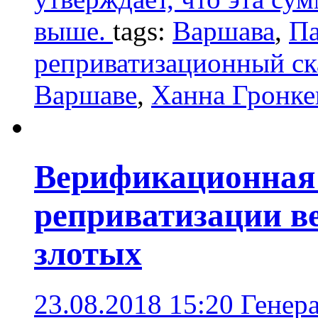
выше.
tags:
Варшава
,
Па
реприватизационный ск
Варшаве
,
Ханна Гронке
Верификационная 
реприватизации ве
злотых
23.08.2018 15:20
Генер