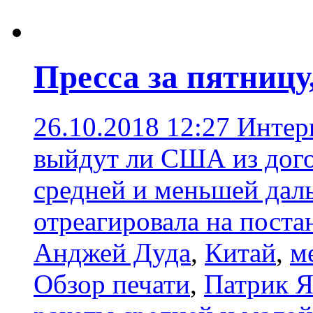
Пресса за пятницу
26.10.2018 12:27
Интер
выйдут ли США из дого
средней и меньшей дал
отреагировала на пост
Анджей Дуда
,
Китай
,
м
Обзор печати
,
Патрик 