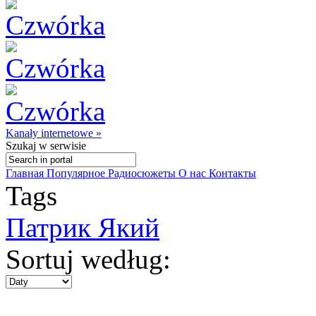
Kanały internetowe »
Szukaj
w serwisie
Главная
Популярное
Радиосюжеты
О нас
Контакты
Tags
Патрик Який
Sortuj według: