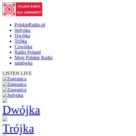
PolskieRadio.pl
Jedynka
Dwójka
Trójka
Czwórka
Radio Poland
Moje Polskie Radio
ramówka
LISTEN LIVE