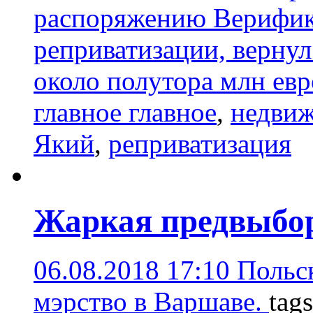
распоряжению Верифик
реприватизации, вернул
около полутора млн ев
главное главное
,
недвиж
Який
,
реприватизация
Жаркая предвыбор
06.08.2018 17:10
Польск
мэрство в Варшаве.
tag