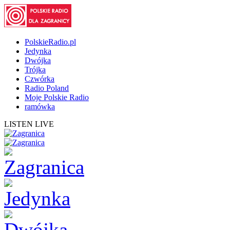
PolskieRadio.pl
Jedynka
Dwójka
Trójka
Czwórka
Radio Poland
Moje Polskie Radio
ramówka
LISTEN LIVE