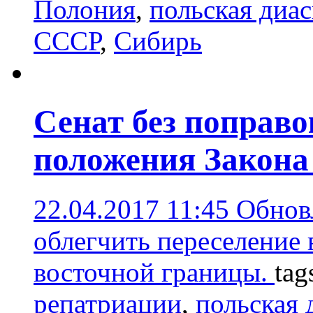
Полония
,
польская диа
СССР
,
Сибирь
Сенат без поправ
положения Закона
22.04.2017 11:45
Обнов
облегчить переселение 
восточной границы.
tag
репатриации
,
польская 