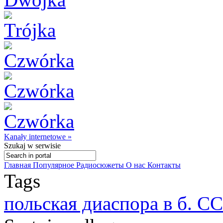
Kanały internetowe »
Szukaj
w serwisie
Главная
Популярное
Радиосюжеты
О нас
Контакты
Tags
польская диаспора в б. С