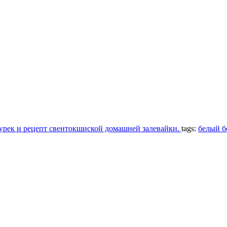
урек и рецепт свентокшиской домашней залевайки.
tags:
белый 