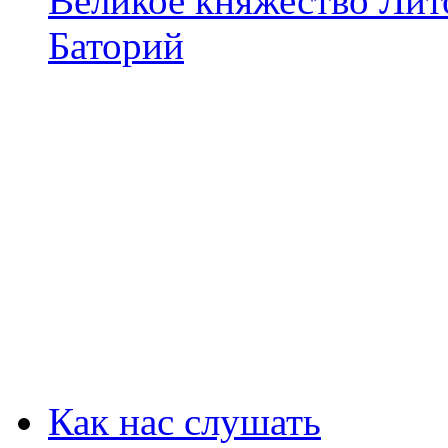
Великое княжество Лит
Баторий
Как нас слушать