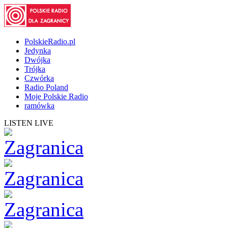
PolskieRadio.pl
Jedynka
Dwójka
Trójka
Czwórka
Radio Poland
Moje Polskie Radio
ramówka
LISTEN LIVE