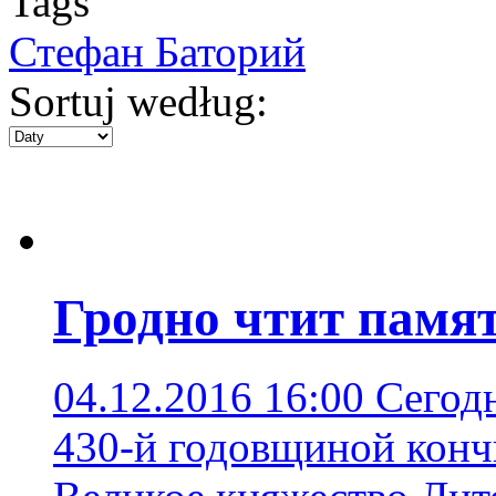
Tags
Стефан Баторий
Sortuj według:
Гродно чтит памя
04.12.2016 16:00
Сегодн
430-й годовщиной конч