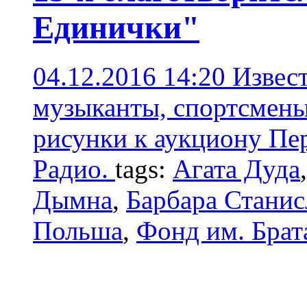
Единички"
04.12.2016 14:20
Извест
музыканты, спортсмены
рисунки к аукциону Пе
Радио.
tags:
Агата Дуда
Дымна
,
Барбара Стани
Польша
,
Фонд им. Брат