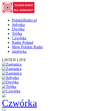
PolskieRadio.pl
Jedynka
Dwójka
Trójka
Czwórka
Radio Poland
Moje Polskie Radio
ramówka
LISTEN LIVE