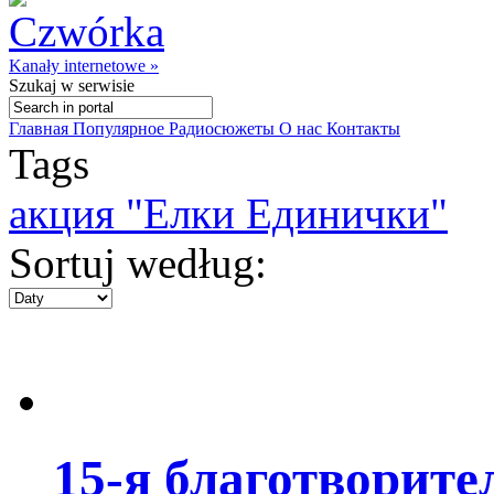
Kanały internetowe »
Szukaj
w serwisie
Главная
Популярное
Радиосюжеты
О нас
Контакты
Tags
акция "Елки Единички"
Sortuj według:
15-я благотворит