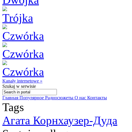
Kanały internetowe »
Szukaj
w serwisie
Главная
Популярное
Радиосюжеты
О нас
Контакты
Tags
Агата Корнхаузер-Дуда