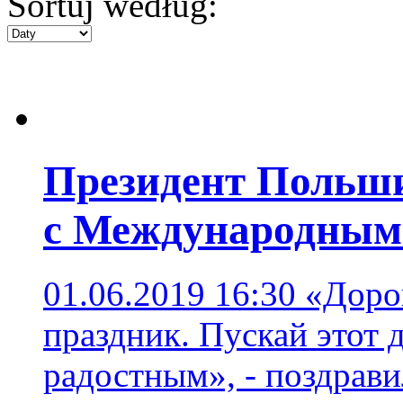
Sortuj według:
Президент Польши
с Международным 
01.06.2019 16:30
«Дорог
праздник. Пускай этот 
радостным», - поздрав