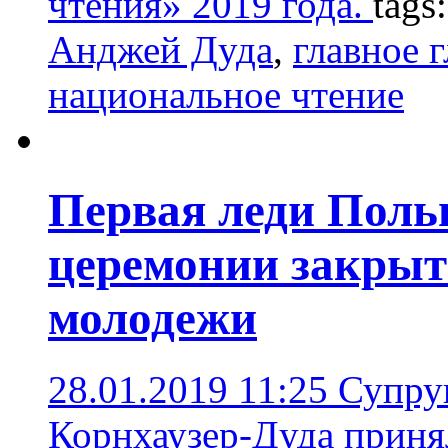
чтения» 2019 года.
tags
Анджей Дуда
,
главное 
национальное чтение
Первая леди Поль
церемонии закрыт
молодежи
28.01.2019 11:25
Супруг
Корнхаузер-Дуда приня