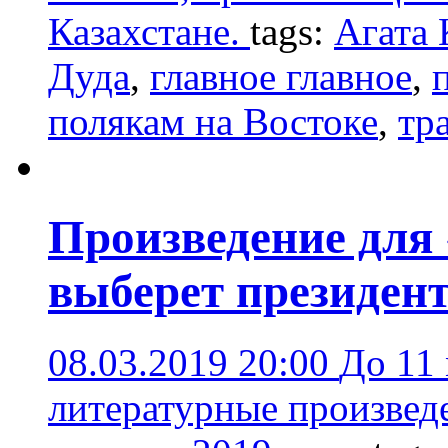
Казахстане.
tags:
Агата 
Дуда
,
главное главное
,
полякам на Востоке
,
тр
Произведение для
выберет президент
08.03.2019 20:00
До 11
литературные произвед