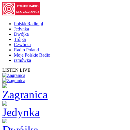
PolskieRadio.pl
Jedynka
Dwójka
Trójka
Czwórka
Radio Poland
Moje Polskie Radio
ramówka
LISTEN LIVE