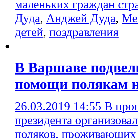
маленьких граждан стр
Дуда
,
Анджей Дуда
,
Ме
детей
,
поздравления
В Варшаве подвели
помощи полякам н
26.03.2019 14:55
В про
президента организовал
поляков, проживающих 