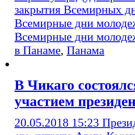
закрытия Всемирных д
Всемирные дни молоде
Всемирные дни молоде
в Панаме
,
Панамa
В Чикаго состоялс
участием президе
20.05.2018 15:23
Прези