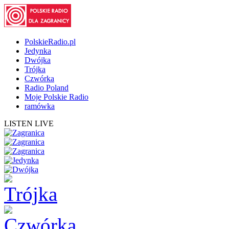
PolskieRadio.pl
Jedynka
Dwójka
Trójka
Czwórka
Radio Poland
Moje Polskie Radio
ramówka
LISTEN LIVE