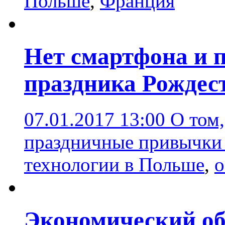
Польше
,
Франция
Нет смартфона и п
праздника Рождес
07.01.2017 13:00
О том
праздничные привычки
технологии в Польше
,
о
Экономический об