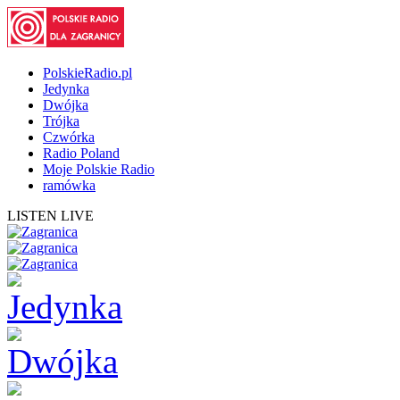
PolskieRadio.pl
Jedynka
Dwójka
Trójka
Czwórka
Radio Poland
Moje Polskie Radio
ramówka
LISTEN LIVE