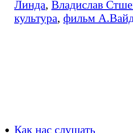
Линда
,
Владислав Стш
культура
,
фильм А.Вайд
Как нас слушать