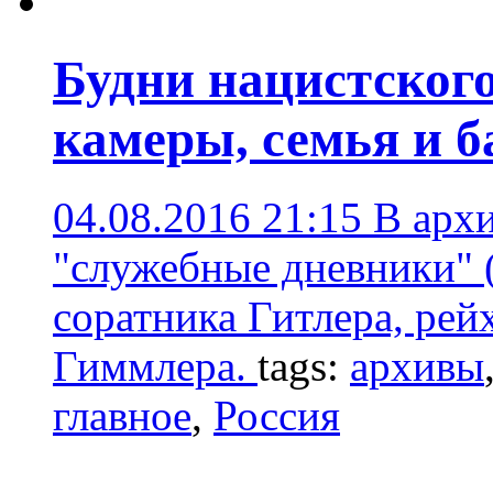
Будни нацистского
камеры, семья и б
04.08.2016 21:15
В арх
"служебные дневники" (
соратника Гитлера, ре
Гиммлера.
tags:
архивы
главное
,
Россия