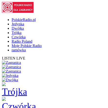
PolskieRadio.pl
Jedynka
Dwójka
Trójka
Czwórka
Radio Poland
Moje Polskie Radio
ramówka
LISTEN LIVE