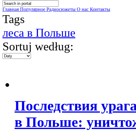
Главная
Популярное
Радиосюжеты
О нас
Контакты
Tags
леса в Польше
Sortuj według:
Последствия урага
в Польше: уничтож