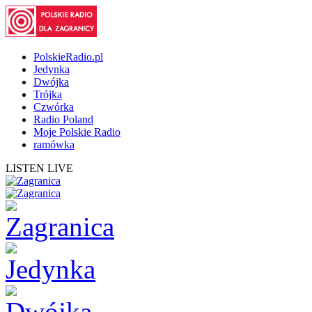
PolskieRadio.pl
Jedynka
Dwójka
Trójka
Czwórka
Radio Poland
Moje Polskie Radio
ramówka
LISTEN LIVE