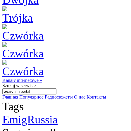
Kanały internetowe »
Szukaj
w serwisie
Главная
Популярное
Радиосюжеты
О нас
Контакты
Tags
EmigRussia