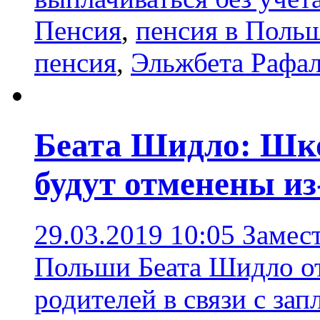
Пенсия
,
пенсия в Поль
пенсия
,
Эльжбета Рафал
Беата Шидло: Шк
будут отменены из
29.03.2019 10:05
Замес
Польши Беата Шидло от
родителей в связи с за