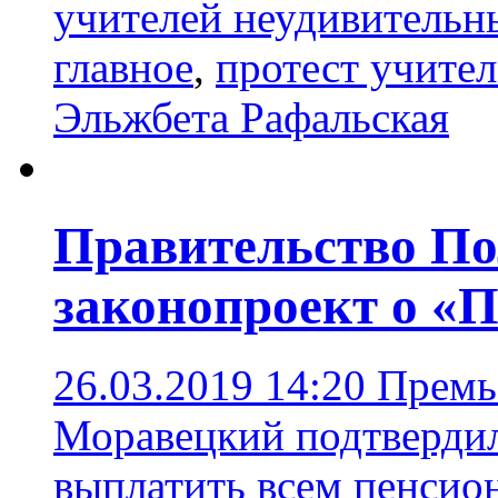
учителей неудивительн
главное
,
протест учите
Эльжбета Рафальская
Правительство П
законопроект о «
26.03.2019 14:20
Премь
Моравецкий подтвердил
выплатить всем пенсио