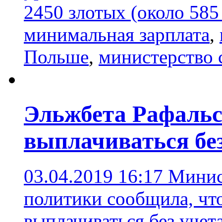
2450 злотых (около 585
минимальная зарплата
,
Польше
,
министерство 
Эльжбета Рафальс
выплачиваться без
03.04.2019 16:17
Минис
политики сообщила, чт
выплачиваться без учет