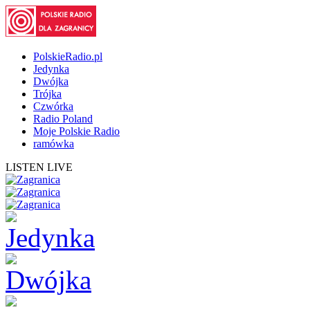
PolskieRadio.pl
Jedynka
Dwójka
Trójka
Czwórka
Radio Poland
Moje Polskie Radio
ramówka
LISTEN LIVE