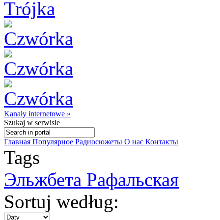
Kanały internetowe »
Szukaj
w serwisie
Главная
Популярное
Радиосюжеты
О нас
Контакты
Tags
Эльжбета Рафальская
Sortuj według: