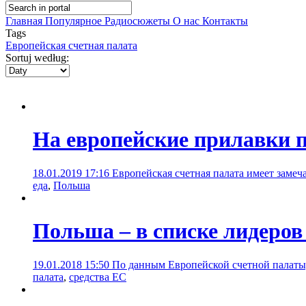
Главная
Популярное
Радиосюжеты
О нас
Контакты
Tags
Европейская счетная палата
Sortuj według:
На европейские прилавки 
18.01.2019 17:16
Европейская счетная палата имеет замеч
еда
,
Польша
Польша – в списке лидеров
19.01.2018 15:50
По данным Европейской счетной палаты,
палата
,
средства ЕС