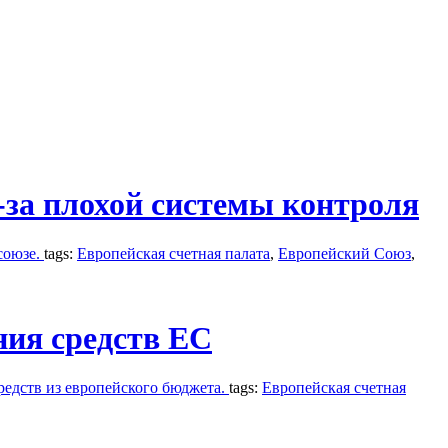
-за плохой системы контроля
союзе.
tags:
Европейская счетная палата
,
Европейский Союз
,
ния средств ЕС
редств из европейского бюджета.
tags:
Европейская счетная