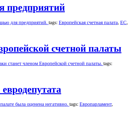
я предприятий
ощью для предприятий.
tags:
Европейская счетная палата
,
ЕС
,
вропейской счетной палаты
аки станет членом Европейской счетной палаты.
tags:
 евродепутата
 палате была оценена негативно.
tags:
Европарламент
,