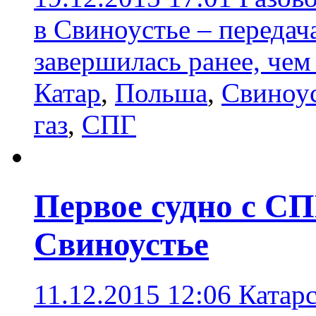
в Свиноустье – переда
завершилась ранее, чем
Катар
,
Польша
,
Свиноу
газ
,
СПГ
Первое судно с СП
Свиноустье
11.12.2015 12:06
Катарс