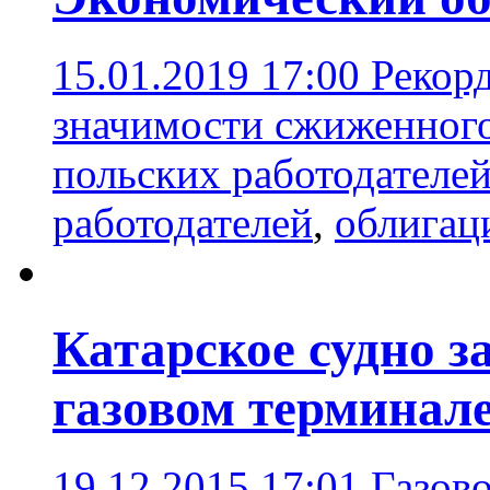
15.01.2019 17:00
Рекорд
значимости сжиженного
польских работодателе
работодателей
,
облигац
Катарское судно з
газовом терминале
19.12.2015 17:01
Газово