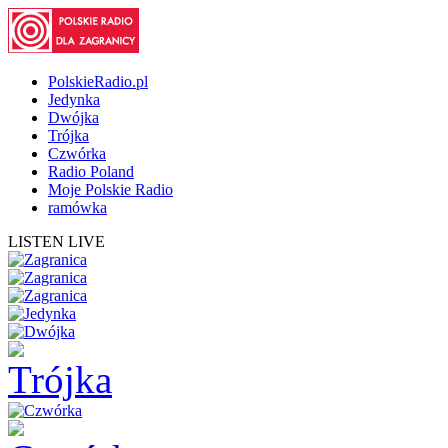
PolskieRadio.pl
Jedynka
Dwójka
Trójka
Czwórka
Radio Poland
Moje Polskie Radio
ramówka
LISTEN LIVE