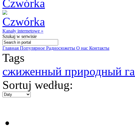
Kanały internetowe »
Szukaj
w serwisie
Главная
Популярное
Радиосюжеты
О нас
Контакты
Tags
сжиженный природный га
Sortuj według: