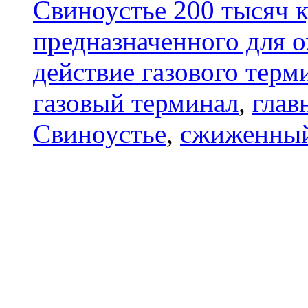
Свиноустье 200 тысяч 
предназначенного для 
действие газового терм
газовый терминал
,
глав
Свиноустье
,
сжиженный