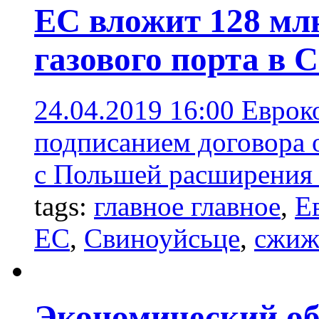
ЕС вложит 128 мл
газового порта в 
24.04.2019 16:00
Еврок
подписанием договора 
с Польшей расширения 
tags:
главное главное
,
Е
ЕС
,
Свиноуйсьце
,
сжиж
Экономический об