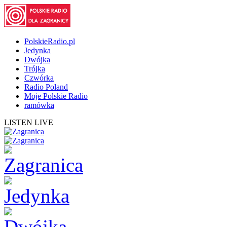
PolskieRadio.pl
Jedynka
Dwójka
Trójka
Czwórka
Radio Poland
Moje Polskie Radio
ramówka
LISTEN LIVE