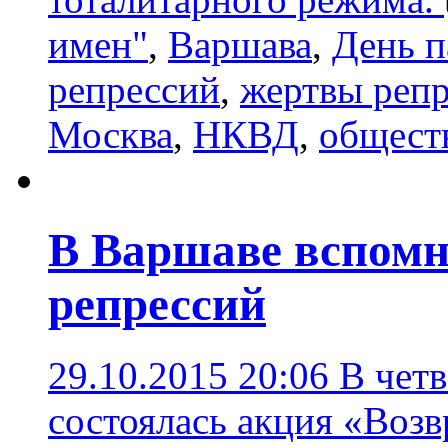
имен"
,
Варшава
,
День п
репрессий
,
жертвы реп
Москва
,
НКВД
,
общест
В Варшаве вспомн
репрессий
29.10.2015 20:06
В четв
состоялась акция «Воз