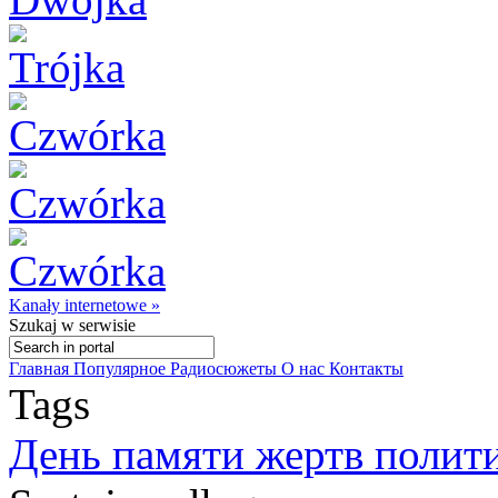
Kanały internetowe »
Szukaj
w serwisie
Главная
Популярное
Радиосюжеты
О нас
Контакты
Tags
День памяти жертв полит