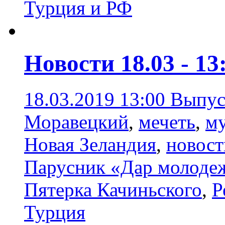
Турция и РФ
Новости 18.03 - 13
18.03.2019 13:00
Выпус
Моравецкий
,
мечеть
,
м
Новая Зеландия
,
новост
Парусник «Дар молоде
Пятерка Качиньского
,
Р
Турция