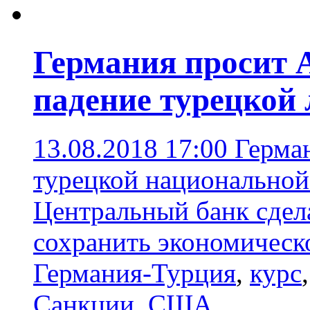
Германия просит 
падение турецкой
13.08.2018 17:00
Герма
турецкой национальной
Центральный банк сдел
сохранить экономическ
Германия-Турция
,
курс
Санкции
,
США