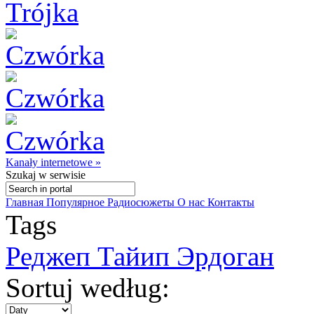
Kanały internetowe »
Szukaj
w serwisie
Главная
Популярное
Радиосюжеты
О нас
Контакты
Tags
Реджеп Тайип Эрдоган
Sortuj według: