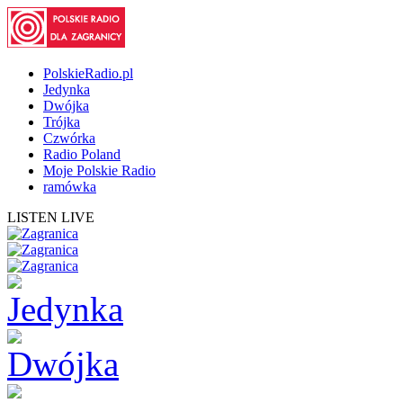
PolskieRadio.pl
Jedynka
Dwójka
Trójka
Czwórka
Radio Poland
Moje Polskie Radio
ramówka
LISTEN LIVE