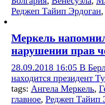
Болгария
,
Венесуэла
,
М
Реджеп Тайип Эрдоган
Меркель напомнил
нарушении прав ч
28.09.2018 16:05
В Бер
находится президент Т
tags:
Ангела Меркель
,
Г
главное
,
Реджеп Тайип 