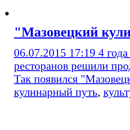
"Мазовецкий кул
06.07.2015 17:19
4 года
ресторанов решили про
Так появился "Мазовец
кулинарный путь
,
культ