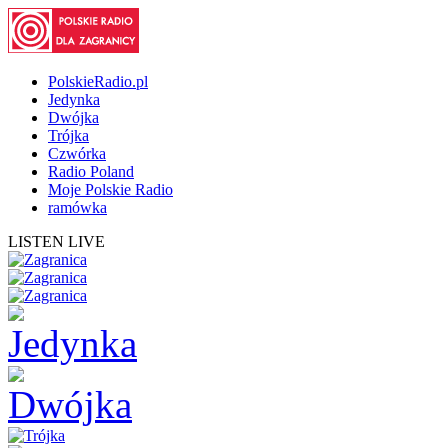
PolskieRadio.pl
Jedynka
Dwójka
Trójka
Czwórka
Radio Poland
Moje Polskie Radio
ramówka
LISTEN LIVE