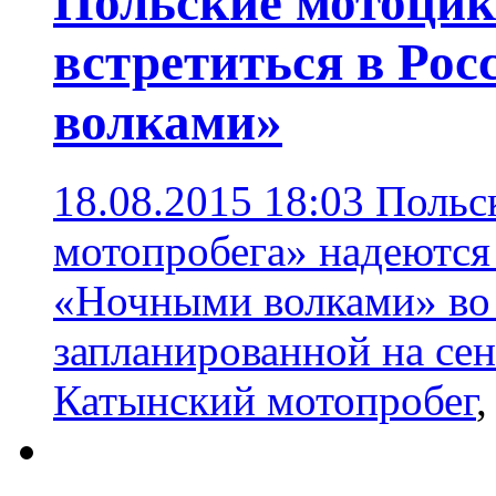
Польские мотоци
встретиться в Ро
волками»
18.08.2015 18:03
Польс
мотопробега» надеются
«Ночными волками» во 
запланированной на се
Катынский мотопробег