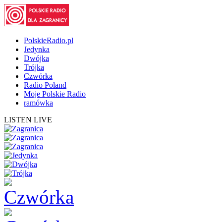
PolskieRadio.pl
Jedynka
Dwójka
Trójka
Czwórka
Radio Poland
Moje Polskie Radio
ramówka
LISTEN LIVE