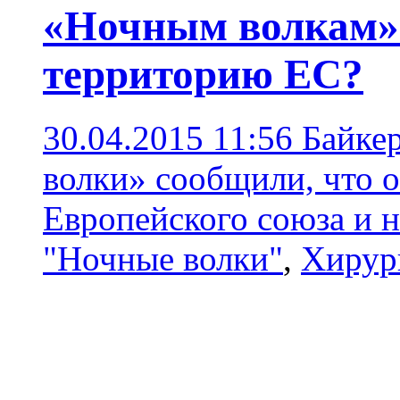
«Ночным волкам» 
территорию ЕС?
30.04.2015 11:56
Байке
волки» сообщили, что 
Европейского союза и н
"Ночные волки"
,
Хирур