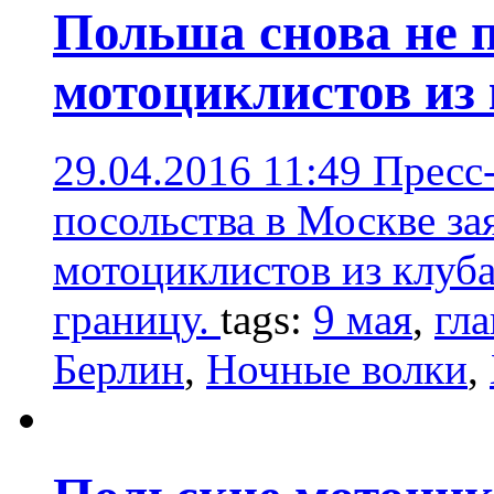
Польша снова не 
мотоциклистов из
29.04.2016 11:49
Пресс-
посольства в Москве за
мотоциклистов из клуб
границу.
tags:
9 мая
,
гла
Берлин
,
Ночные волки
,