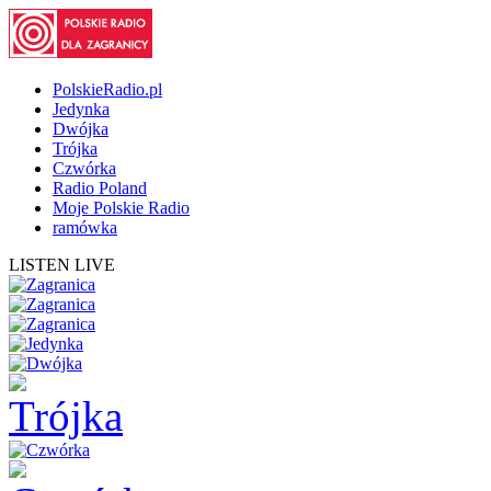
PolskieRadio.pl
Jedynka
Dwójka
Trójka
Czwórka
Radio Poland
Moje Polskie Radio
ramówka
LISTEN LIVE