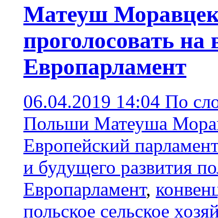
Матеуш Моравцек
проголосовать на 
Европарламент
06.04.2019 14:04
По сл
Польши Матеуша Морав
Европейский парламент
и будущего развития по
Европарламент
,
конвен
польское сельское хозя