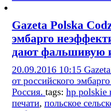
Gazeta Polska Codz
эмбарго неэффект
дают фальшивую
20.09.2016 10:15
Gazeta
от российского эмбарго
Россия.
tags:
hp polskie 
печати
,
польское сельск