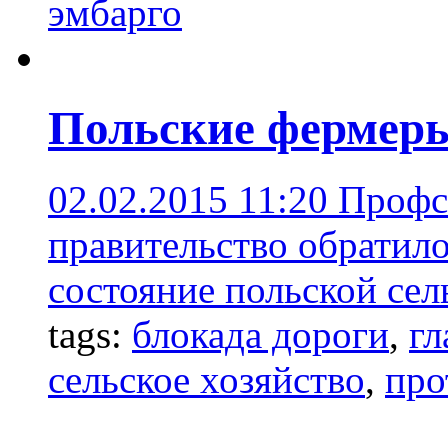
эмбарго
Польские фермеры
02.02.2015 11:20
Профс
правительство обратил
состояние польской сел
tags:
блокада дороги
,
гл
сельское хозяйство
,
про