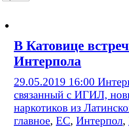
В Катовице встре
Интерпола
29.05.2019 16:00
Интер
связанный с ИГИЛ, но
наркотиков из Латинск
главное
,
ЕС
,
Интерпол
,