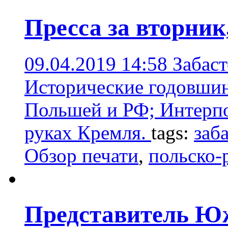
Пресса за вторник
09.04.2019 14:58
Забаст
Исторические годовши
Польшей и РФ; Интерпо
руках Кремля.
tags:
заб
Обзор печати
,
польско-
Представитель Юж