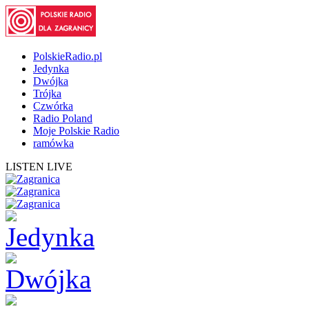
PolskieRadio.pl
Jedynka
Dwójka
Trójka
Czwórka
Radio Poland
Moje Polskie Radio
ramówka
LISTEN LIVE