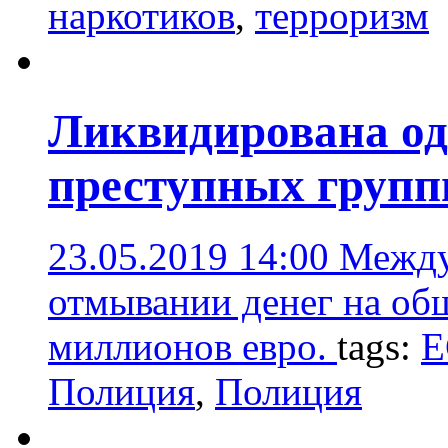
наркотиков
,
терроризм
Ликвидирована од
преступных груп
23.05.2019 14:00
Между
отмывании денег на об
миллионов евро.
tags:
Е
Полиция
,
Полиция