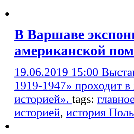
В Варшаве экспон
американской по
19.06.2019 15:00
Выста
1919-1947» проходит в
историей».
tags:
главное
историей
,
история Пол