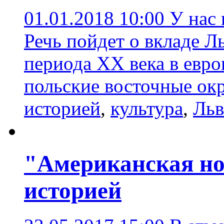
01.01.2018 10:00
У нас 
Речь пойдет о вкладе Л
периода ХХ века в евр
польские восточные ок
историей
,
культура
,
Льв
"Американская но
историей