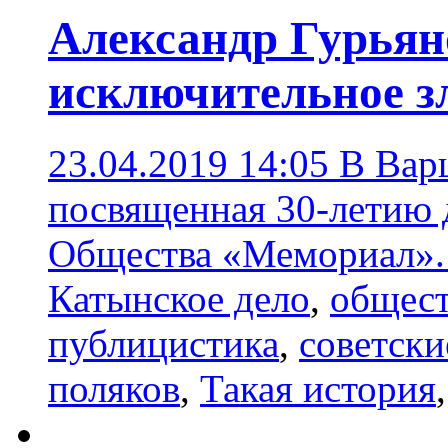
Александр Гурьяно
исключительное з
23.04.2019 14:05
В Варш
посвященная 30-летию 
Общества «Мемориал»
Катынское дело
,
общес
публицистика
,
советски
поляков
,
Такая история