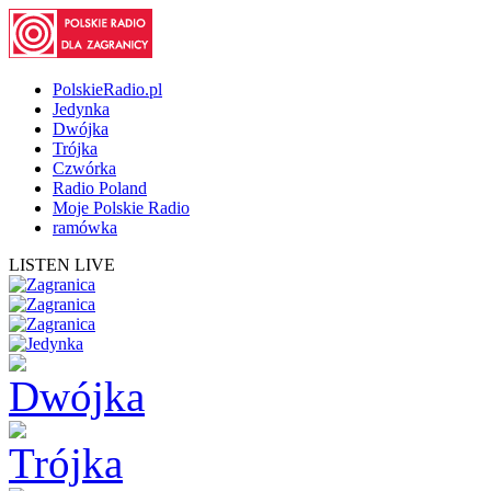
PolskieRadio.pl
Jedynka
Dwójka
Trójka
Czwórka
Radio Poland
Moje Polskie Radio
ramówka
LISTEN LIVE