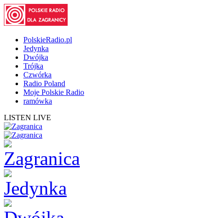
PolskieRadio.pl
Jedynka
Dwójka
Trójka
Czwórka
Radio Poland
Moje Polskie Radio
ramówka
LISTEN LIVE