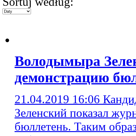
Sortuj według:
Володымыра Зелен
демонстрацию бю
21.04.2019 16:06
Канди
Зеленский показал жур
бюллетень. Таким обра