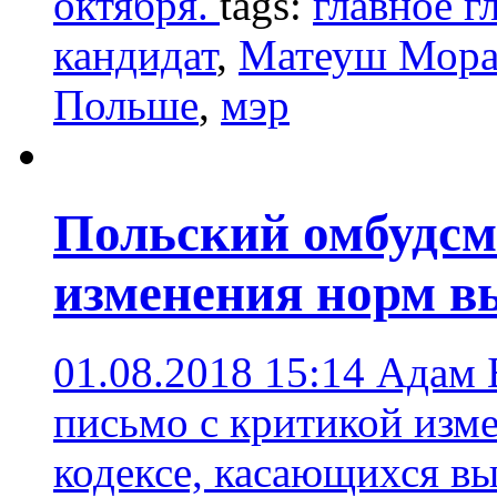
октября.
tags:
главное г
кандидат
,
Матеуш Мора
Польше
,
мэр
Польский омбудсм
изменения норм в
01.08.2018 15:14
Адам 
письмо с критикой изм
кодексе, касающихся в