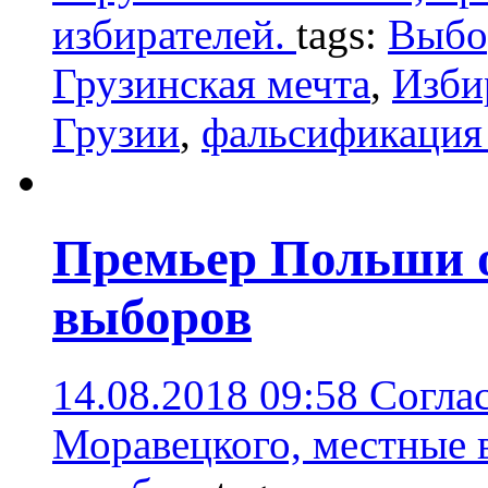
избирателей.
tags:
Выбо
Грузинская мечта
,
Изби
Грузии
,
фальсификация
Премьер Польши о
выборов
14.08.2018 09:58
Согла
Моравецкого, местные 