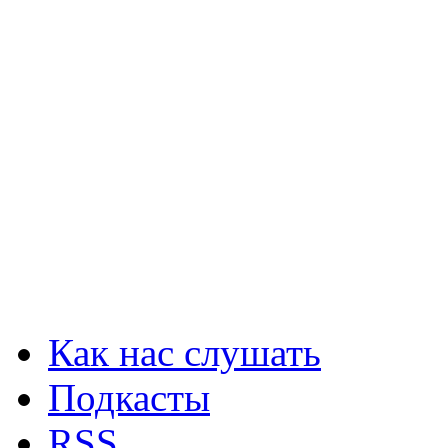
Как нас слушать
Подкасты
RSS