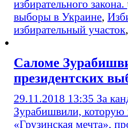
избирательного закона.
выборы в Украине
,
Изб
избирательный участок
Саломе Зурабишви
президентских вы
29.11.2018 13:35
За ка
Зурабишвили, которую 
«Грузинская мечта», п