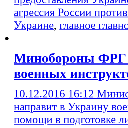
агрессия России проти
Украине
,
главное главн
Минобороны ФРГ 
военных инструкт
10.12.2016 16:12
Минис
направит в Украину во
помощи в подготовке л