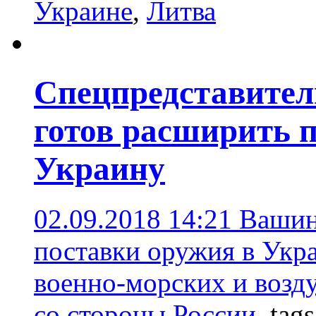
Украине
,
Литва
Спецпредставите
готов расширить 
Украину
02.09.2018 14:21
Вашин
поставки оружия в Укра
военно-морских и возд
со стороны России.
tag