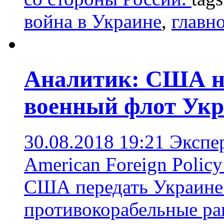
война в Украине
,
главно
Аналитик: США н
военный флот Ук
30.08.2018 19:21
Экспе
American Foreign Polic
США передать Украине 
противокорабельные ра