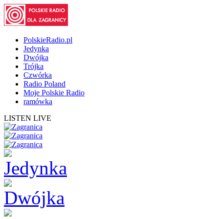
PolskieRadio.pl
Jedynka
Dwójka
Trójka
Czwórka
Radio Poland
Moje Polskie Radio
ramówka
LISTEN LIVE