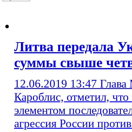
Литва передала У
суммы свыше четв
12.06.2019 13:47
Глава
Кароблис, отметил, что
элементом последоват
агрессия России проти