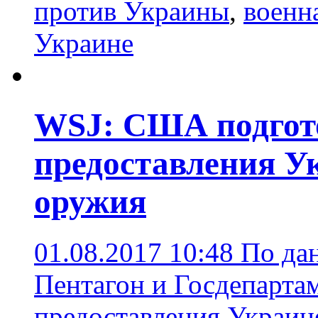
против Украины
,
военн
Украине
WSJ: США подгот
предоставления У
оружия
01.08.2017 10:48
По дан
Пентагон и Госдепарта
предоставления Украин