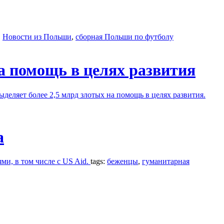
,
Новости из Польши
,
сборная Польши по футболу
а помощь в целях развития
еляет более 2,5 млрд злотых на помощь в целях развития.
а
и, в том числе с US Aid.
tags:
беженцы
,
гуманитарная