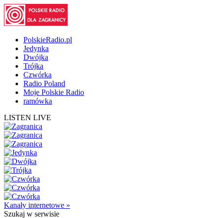
PolskieRadio.pl
Jedynka
Dwójka
Trójka
Czwórka
Radio Poland
Moje Polskie Radio
ramówka
LISTEN LIVE
Kanały internetowe »
Szukaj
w serwisie