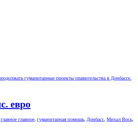
продолжать гуманитарные проекты правительства в Донбассе.
с. евро
:
главное главное
,
гуманитарная помощь
,
Донбасс
,
Михал Вось
,