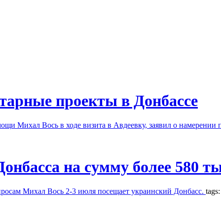
тарные проекты в Донбассе
щи Михал Вось в ходе визита в Авдеевку, заявил о намерении 
нбасса на сумму более 580 ты
росам Михал Вось 2-3 июля посещает украинский Донбасс.
tags