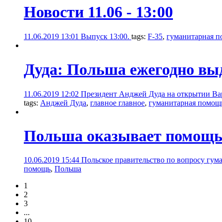
Новости 11.06 - 13:00
11.06.2019 13:01
Выпуск 13:00.
tags:
F-35
,
гуманитарная 
Дуда: Польша ежегодно выд
11.06.2019 12:02
Президент Анджей Дуда на открытии Вар
tags:
Анджей Дуда
,
главное главное
,
гуманитарная помощ
Польша оказывает помощь
10.06.2019 15:44
Польское правительство по вопросу гум
помощь
,
Польша
1
2
3
...
10