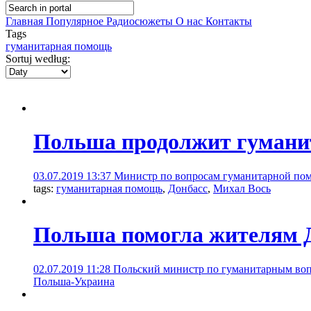
Главная
Популярное
Радиосюжеты
О нас
Контакты
Tags
гуманитарная помощь
Sortuj według:
Польша продолжит гумани
03.07.2019 13:37
Министр по вопросам гуманитарной помо
tags:
гуманитарная помощь
,
Донбасс
,
Михал Вось
Польша помогла жителям До
02.07.2019 11:28
Польский министр по гуманитарным воп
Польша-Украина