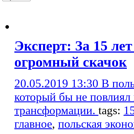
Эксперт: За 15 ле
огромный скачок
20.05.2019 13:30
В поль
который бы не повлиял
трансформации.
tags:
1
главное
,
польская экон