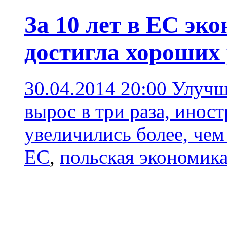
За 10 лет в ЕС э
достигла хороших 
30.04.2014 20:00
Улучш
вырос в три раза, инос
увеличились более, чем 
ЕС
,
польская экономика