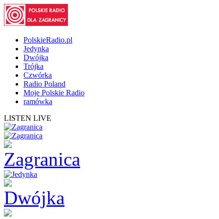
PolskieRadio.pl
Jedynka
Dwójka
Trójka
Czwórka
Radio Poland
Moje Polskie Radio
ramówka
LISTEN LIVE