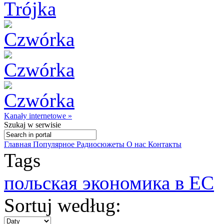
Kanały internetowe »
Szukaj
w serwisie
Главная
Популярное
Радиосюжеты
О нас
Контакты
Tags
польская экономика в ЕС
Sortuj według: