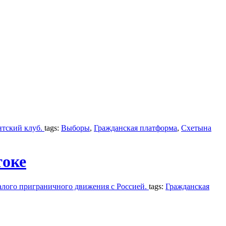
нтский клуб.
tags:
Выборы
,
Гражданская платформа
,
Схетына
токе
лого приграничного движения с Россией.
tags:
Гражданская