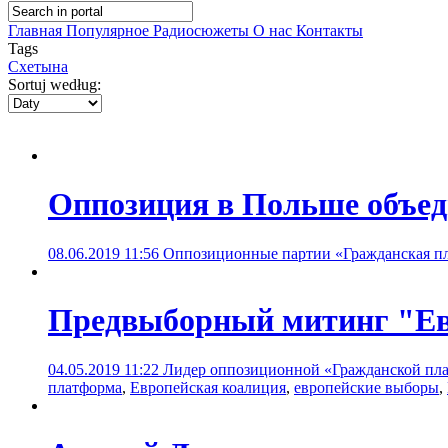
Главная
Популярное
Радиосюжеты
О нас
Контакты
Tags
Схетына
Sortuj według:
Оппозиция в Польше объед
08.06.2019 11:56
Оппозиционные партии «Гражданская пл
Предвыборный митинг "Евр
04.05.2019 11:22
Лидер оппозиционной «Гражданской пла
платформа
,
Европейская коалиция
,
европейские выборы
,