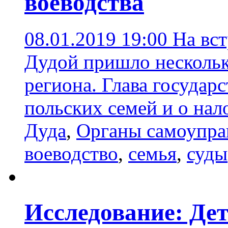
воеводства
08.01.2019 19:00
На вс
Дудой пришло нескольк
региона. Глава государ
польских семей и о на
Дуда
,
Органы самоупра
воеводство
,
семья
,
суды
Исследование: Дет