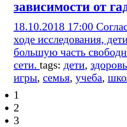
зависимости от га
18.10.2018 17:00
Согла
ходе исследования, дет
большую часть свободн
сети.
tags:
дети
,
здоровь
игры
,
семья
,
учеба
,
шко
1
2
3