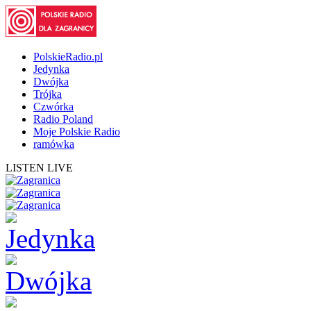
PolskieRadio.pl
Jedynka
Dwójka
Trójka
Czwórka
Radio Poland
Moje Polskie Radio
ramówka
LISTEN LIVE