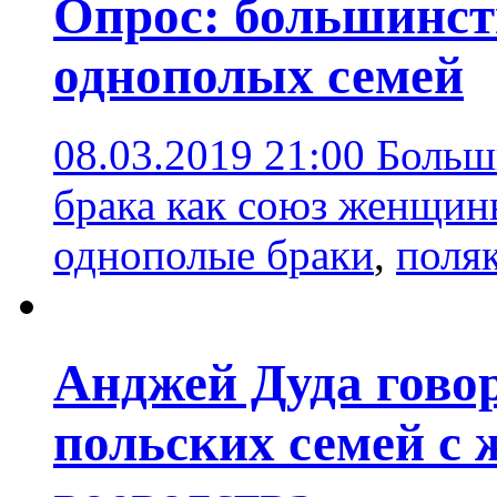
Опрос: большинст
однополых семей
08.03.2019 21:00
Больш
брака как союз женщи
однополые браки
,
поля
Анджей Дуда гово
польских семей с