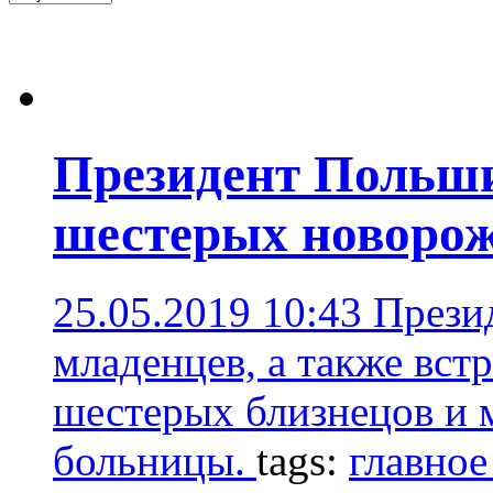
Президент Польши
шестерых новорож
25.05.2019 10:43
Презид
младенцев, а также вст
шестерых близнецов и
больницы.
tags:
главное