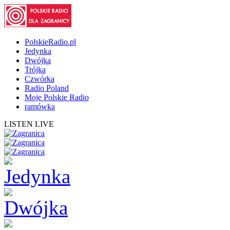
PolskieRadio.pl
Jedynka
Dwójka
Trójka
Czwórka
Radio Poland
Moje Polskie Radio
ramówka
LISTEN LIVE