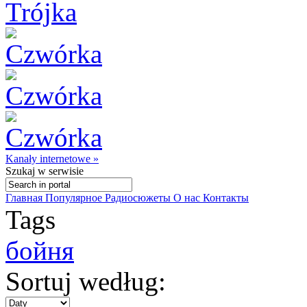
Kanały internetowe »
Szukaj
w serwisie
Главная
Популярное
Радиосюжеты
О нас
Контакты
Tags
бойня
Sortuj według: