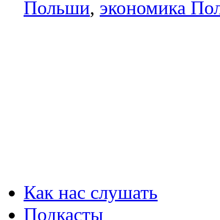
Польши
,
экономика По
Как нас слушать
Подкасты