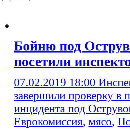
Бойню под Остру
посетили инспект
07.02.2019 18:00
Инспе
завершили проверку в 
инцидента под Острув
Еврокомиссия
,
мясо
,
П