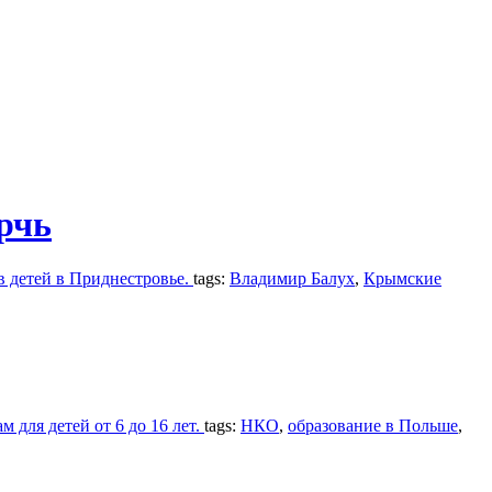
рчь
в детей в Приднестровье.
tags:
Владимир Балух
,
Крымские
для детей от 6 до 16 лет.
tags:
НКО
,
образование в Польше
,