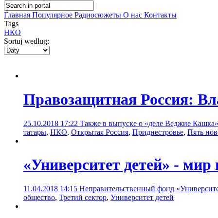
Главная
Популярное
Радиосюжеты
О нас
Контакты
Tags
НКО
Sortuj według:
Правозащитная Россия: Вл
25.10.2018 17:22
Также в выпуске о «деле Веджие Кашка»
татары
,
НКО
,
Открытая Россия
,
Приднестровье
,
Пять нов
«Университет детей» - мир
11.04.2018 14:15
Неправительственный фонд «Университет 
общество
,
Третий сектор
,
Университет детей