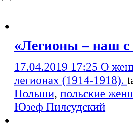
«Легионы – наш с
17.04.2019 17:25
О жен
легионах (1914-1918).
t
Польши
,
польские жен
Юзеф Пилсудский