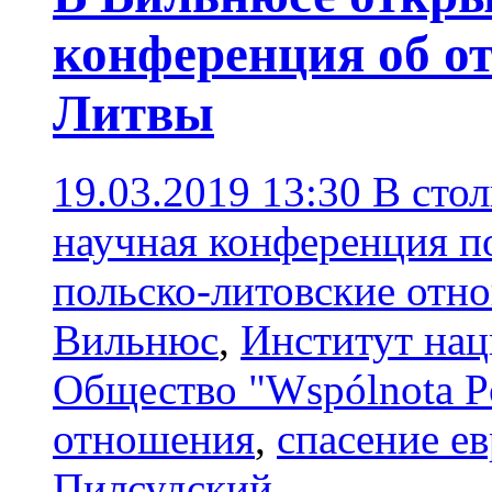
конференция об о
Литвы
19.03.2019 13:30
В сто
научная конференция п
польско-литовские отн
Вильнюс
,
Институт нац
Общество "Wspólnota P
отношения
,
спасение е
Пилсудский