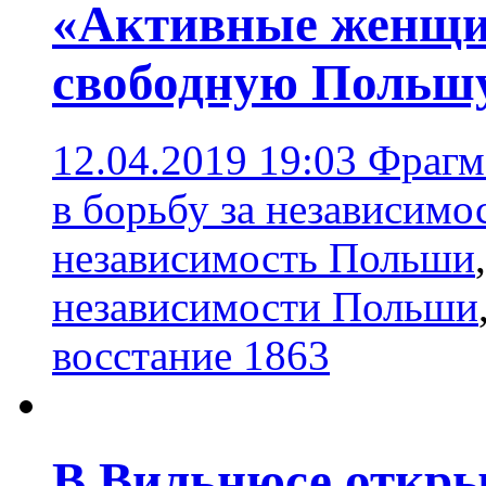
«Активные женщин
свободную Польшу
12.04.2019 19:03
Фрагм
в борьбу за независим
независимость Польши
независимости Польши
восстание 1863
В Вильнюсе откры