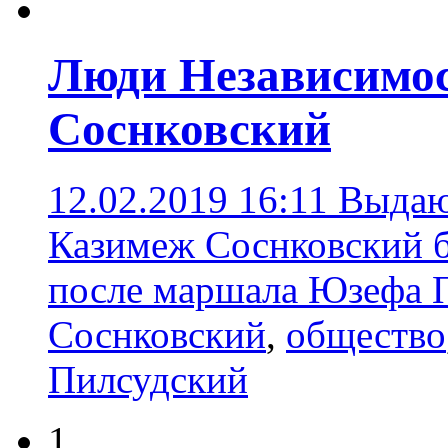
Люди Независимос
Соснковский
12.02.2019 16:11
Выдаю
Казимеж Соснковский 
после маршала Юзефа 
Соснковский
,
общество
Пилсудский
1