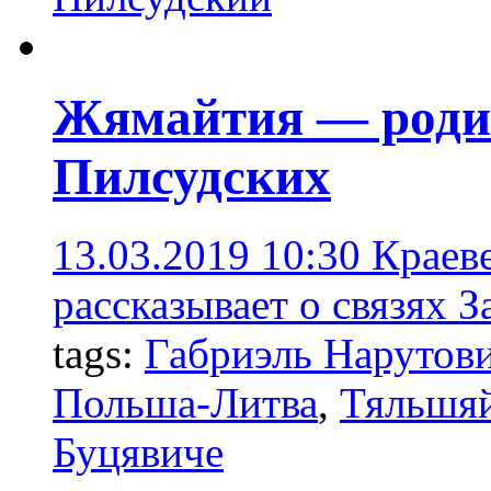
Жямайтия — роди
Пилсудских
13.03.2019 10:30
Краев
рассказывает о связях 
tags:
Габриэль Нарутов
Польша-Литва
,
Тяльшя
Буцявиче