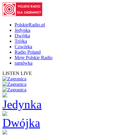
PolskieRadio.pl
Jedynka
Dwójka
Trójka
Czwórka
Radio Poland
Moje Polskie Radio
ramówka
LISTEN LIVE