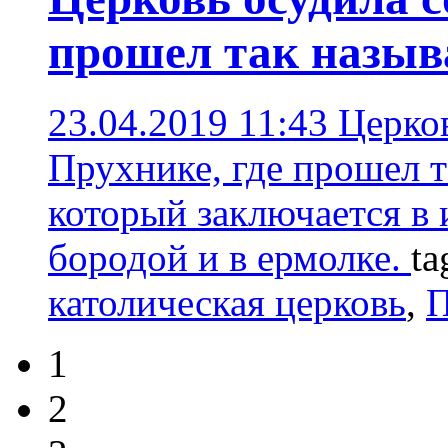
прошел так назыв
23.04.2019 11:43
Церко
Прухнике, где прошел т
который заключается в 
бородой и в ермолке.
ta
католическая церковь
,
П
1
2