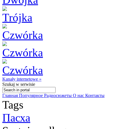
Kanały internetowe »
Szukaj
w serwisie
Главная
Популярное
Радиосюжеты
О нас
Контакты
Tags
Пасха