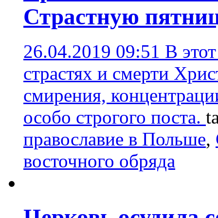
Страстную пятни
26.04.2019 09:51
В это
страстях и смерти Христ
смирения, концентраци
особо строгого поста.
t
православие в Польше
,
восточного обряда
Церковь осудила с