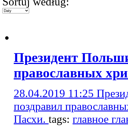
Sortuj według:
Президент Польши
православных хри
28.04.2019 11:25
Прези
поздравил православны
Пасхи.
tags:
главное гла