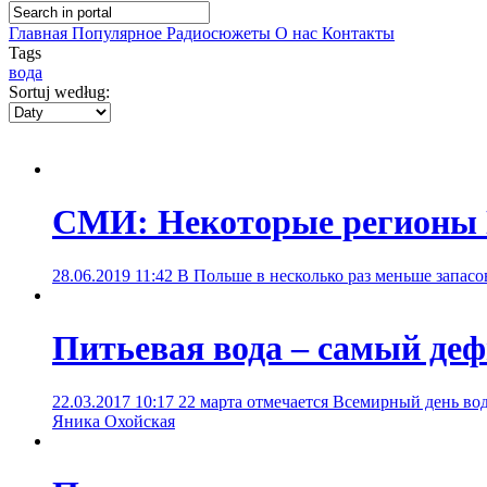
Главная
Популярное
Радиосюжеты
О нас
Контакты
Tags
вода
Sortuj według:
СМИ: Некоторые регионы П
28.06.2019 11:42
В Польше в несколько раз меньше запасо
Питьевая вода – самый де
22.03.2017 10:17
22 марта отмечается Всемирный день во
Яника Охойская