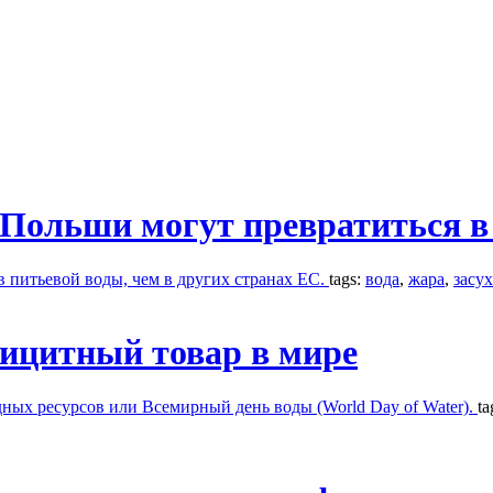
ольши могут превратиться в 
в питьевой воды, чем в других странах ЕС.
tags:
вода
,
жара
,
засу
фицитный товар в мире
дных ресурсов или Всемирный день воды (World Day of Water).
ta