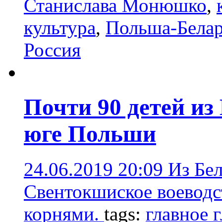
Станислава Монюшко
,
культура
,
Польша-Белар
Россия
Почти 90 детей из
юге Польши
24.06.2019 20:09
Из Бел
Свентокшиское воеводс
корнями.
tags:
главное 