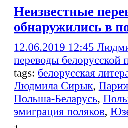
Неизвестные перев
обнаружились в п
12.06.2019 12:45
Людми
переводы белорусской 
tags:
белорусская литер
Людмила Сирык
,
Пари
Польша-Беларусь
,
Поль
эмиграция поляков
,
Юзе