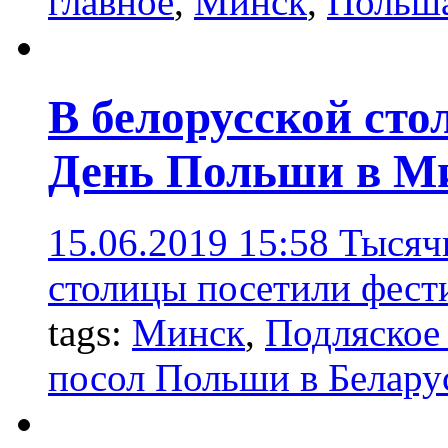
главное
,
Минск
,
Польша
В белорусской ст
День Польши в М
15.06.2019 15:58
Тысяч
столицы посетили фест
tags:
Минск
,
Подляское
посол Польши в Белару