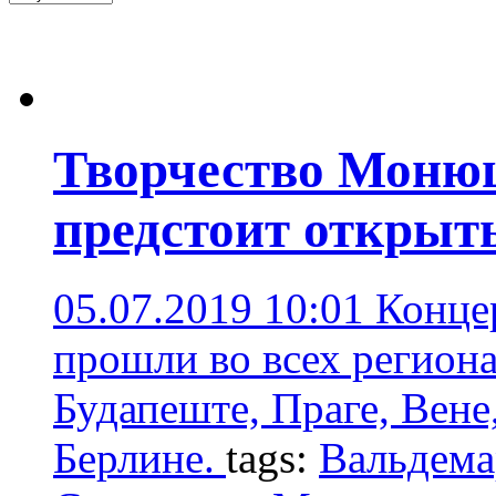
Творчество Моню
предстоит открыт
05.07.2019 10:01
Конце
прошли во всех регион
Будапеште, Праге, Вене
Берлине.
tags:
Вальдема