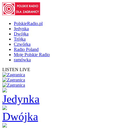
PolskieRadio.pl
Jedynka
Dwójka
Trójka
Czwórka
Radio Poland
Moje Polskie Radio
ramówka
LISTEN LIVE