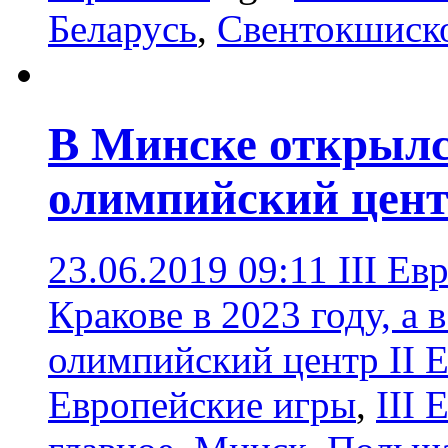
Беларусь
,
Свентокшиско
В Минске открыл
олимпийский цен
23.06.2019 09:11
III Ев
Кракове в 2023 году, а
олимпийский центр II 
Европейские игры
,
III 