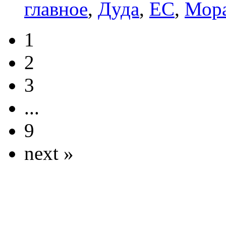
главное
,
Дуда
,
ЕС
,
Мор
1
2
3
...
9
next »