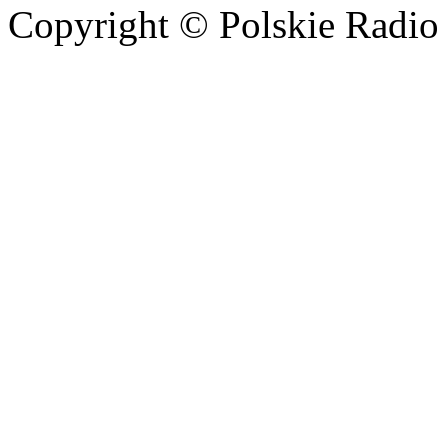
Copyright © Polskie Radio