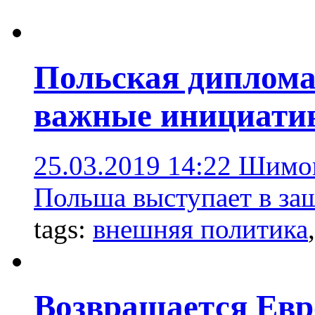
Польская диплома
важные инициат
25.03.2019 14:22
Шимон
Польша выступает в за
tags:
внешняя политика
Возвращается Евр