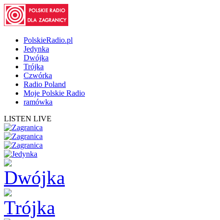
PolskieRadio.pl
Jedynka
Dwójka
Trójka
Czwórka
Radio Poland
Moje Polskie Radio
ramówka
LISTEN LIVE