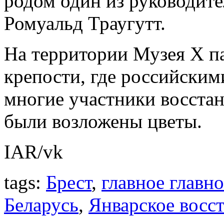
родом один из руководите
Ромуальд Траугутт.
На территории Музея X п
крепости, где российским
многие участники восстани
были возложены цветы.
IAR/vk
tags:
Брест
,
главное главно
Беларусь
,
Январское восст