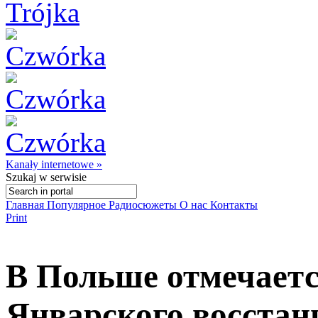
Kanały internetowe »
Szukaj
w serwisie
Главная
Популярное
Радиосюжеты
О нас
Контакты
Print
В Польше отмечаетс
Январского восстан