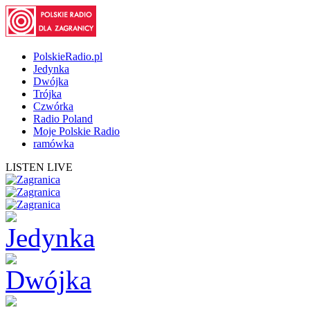
PolskieRadio.pl
Jedynka
Dwójka
Trójka
Czwórka
Radio Poland
Moje Polskie Radio
ramówka
LISTEN LIVE