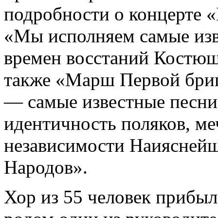
подробности о концерте «
«Мы исполняем самые изв
времен восстаний Костюшк
также «Марш Первой бриг
— самые известные песн
идентичность поляков, м
независимости Наиясней
Народов».
Хор из 55 человек прибыл