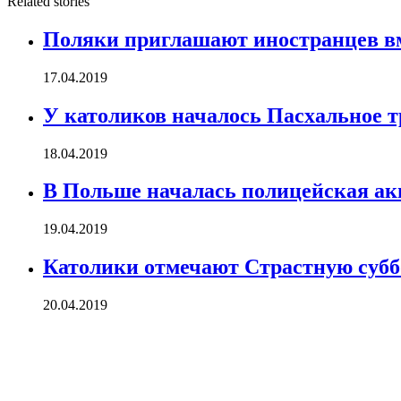
Related stories
Поляки приглашают иностранцев вм
17.04.2019
У католиков началось Пасхальное 
18.04.2019
В Польше началась полицейская ак
19.04.2019
Католики отмечают Страстную субб
20.04.2019