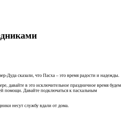
здниками
р-Дуда сказали, что Пасха – это время радости и надежды.
ре, давайте в это исключительное праздничное время будем
ашей помощи. Давайте подключаться к пасхальным
ники несут службу вдали от дома.