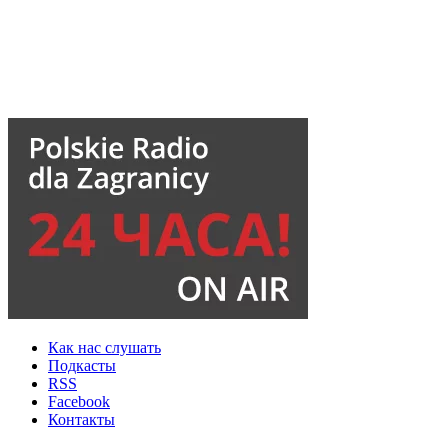
Как нас слушать
Подкасты
RSS
Facebook
Контакты