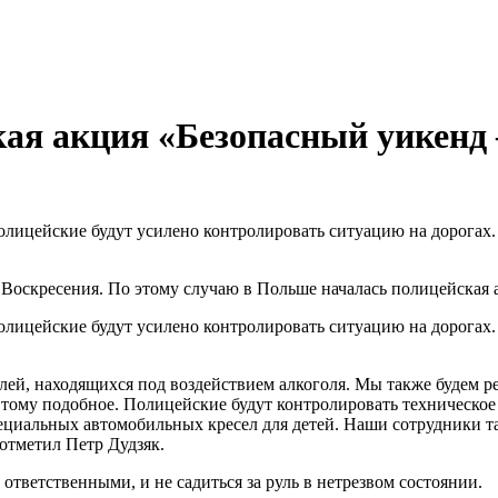
ая акция «Безопасный уикенд 
олицейские будут усилено контролировать ситуацию на дорогах.
 Воскресения. По этому случаю в Польше началась полицейская 
олицейские будут усилено контролировать ситуацию на дорогах.
ей, находящихся под воздействием алкоголя. Мы также будем р
тому подобное. Полицейские будут контролировать техническое 
пециальных автомобильных кресел для детей. Наши сотрудники т
отметил Петр Дудзяк.
тветственными, и не садиться за руль в нетрезвом состоянии.