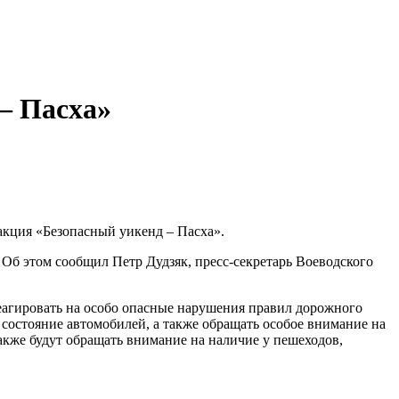
– Пасха»
акция «Безопасный уикенд – Пасха».
 Об этом сообщил Петр Дудзяк, пресс-секретарь Воеводского
еагировать на особо опасные нарушения правил дорожного
состояние автомобилей, а также обращать особое внимание на
акже будут обращать внимание на наличие у пешеходов,