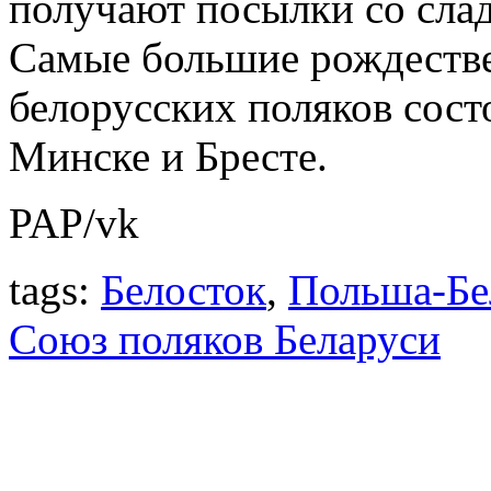
получают посылки со сла
Самые большие рождестве
белорусских поляков сост
Минске и Бресте.
PAP/vk
tags:
Белосток
,
Польша-Бе
Союз поляков Беларуси