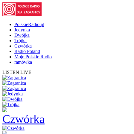
PolskieRadio.pl
Jedynka
Dwójka
Trójka
Czwórka
Radio Poland
Moje Polskie Radio
ramówka
LISTEN LIVE