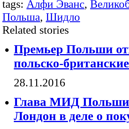
tags:
Алфи Эванс
,
Велико
Польша
,
Шидло
Related stories
Премьер Польши от
польско-британские
28.11.2016
Глава МИД Польши
Лондон в деле о по