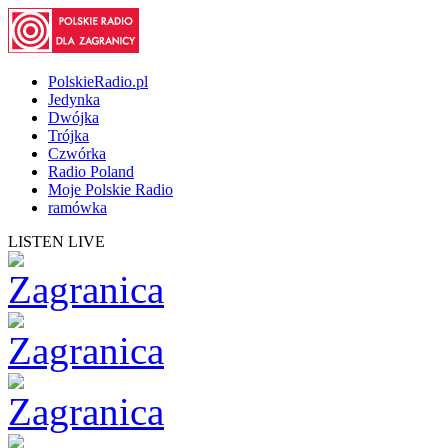
PolskieRadio.pl
Jedynka
Dwójka
Trójka
Czwórka
Radio Poland
Moje Polskie Radio
ramówka
LISTEN LIVE