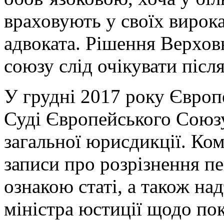
враховують у своїх вирок
адвоката. Рішення Верхов
союзу слід очікувати після
У грудні 2017 року Європ
Суді Європейського Союзу
загальної юрисдикції. Ком
записи про розрізнення пе
ознакою статі, а також на
міністра юстиції щодо пок