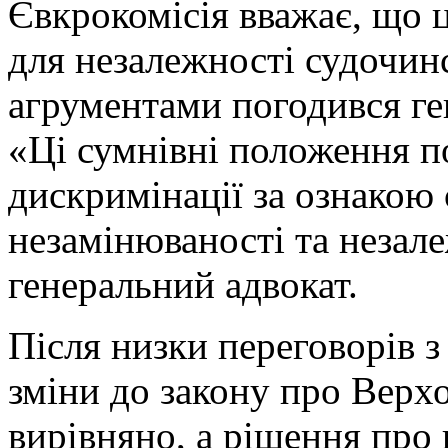
Євкрокомісія вважає, що ц
для незалежності судочинс
агрументами погодився ге
«Ці сумнівні положення 
дискримінації за ознакою 
незамінюваності та незале
генеральний адвокат.
Після низки переговорів 
зміни до закону про Верхо
вирівняно, а рішення про