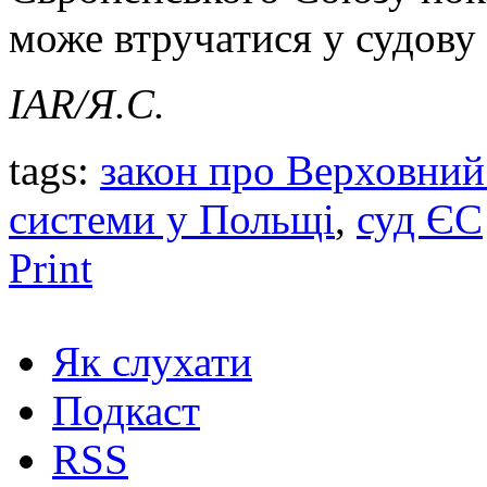
може втручатися у судову
IAR/Я.С.
tags:
закон про Верховний
системи у Польщі
,
суд ЄС
Print
Як слухати
Подкаст
RSS