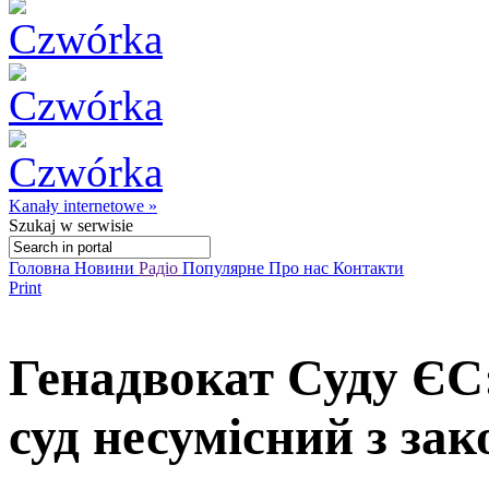
Kanały internetowe »
Szukaj
w serwisie
Головна
Новини
Радіо
Популярне
Про нас
Контакти
Print
Генадвокат Суду ЄС
суд несумісний з за