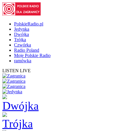
PolskieRadio.pl
Jedynka
Dwójka
Trójka
Czwórka
Radio Poland
Moje Polskie Radio
ramówka
LISTEN LIVE